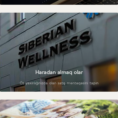
Haradan almaq olar
Öz yaxınlığınızda olan satış məntəqəsini tapın