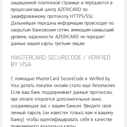
защищенной платежной странице и передаются в
процессинговый центр AZERICARD по
зашифрованному протоколу HTTPS/SSL.
Дальнейшая передача информации происходит по
закрытым банковским сетям, имеющим наивысший
уровень надежности. AZERICARD не передает
данные вашей карты третьим лицам.
MASTERCARD SECURECODE / VERIFIED
BY VISA
C помощью MasterCard SecureCode и Verified by
Visa делать покупки онлайн стало еще безопаснее.
Если ваш банк поддерживает данные протоколы,
при оплате откроется дополнительное окно,
соединяющее вас с вашим банком. Введите свой
личный пароль (он известен только вам и вашему
банку), чтобы идентифицировать себя в качестве
правомерного владельца карты.