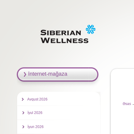
İnternet-mağaza
Avqust 2026
Əsas
→
İyul 2026
İyun 2026