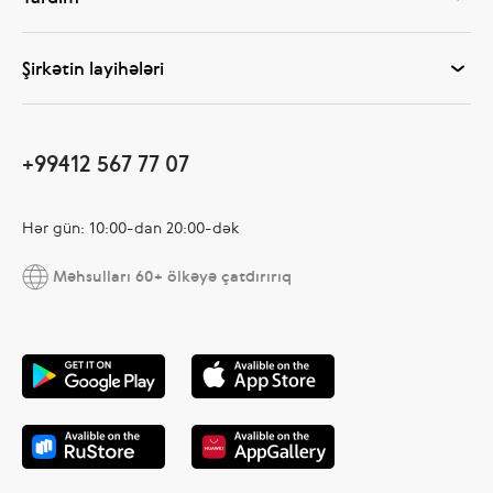
Şirkətin layihələri
+99412 567 77 07
Hər gün: 10:00-dan 20:00-dək
Məhsulları 60+ ölkəyə çatdırırıq