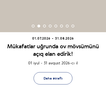
01.07.2026 - 31.08.2026
Mükafatlar uğrunda ov mövsümünü
açıq elan edirik!
01 iyul - 31 avqust 2026-cı il
Daha ətraflı