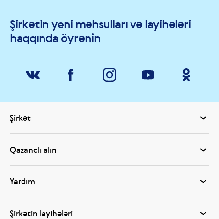
Şirkətin yeni məhsulları və layihələri
haqqında öyrənin
Şirkət
Qazanclı alın
Yardım
Şirkətin layihələri