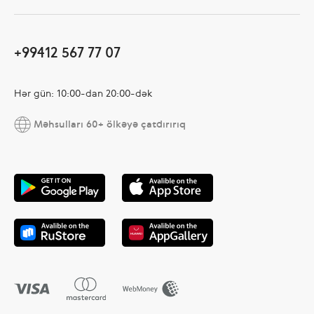
+99412 567 77 07
Hər gün: 10:00-dan 20:00-dək
Məhsulları 60+ ölkəyə çatdırırıq