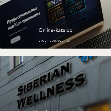
Online-kataloq
Evdən çıxmadan alın