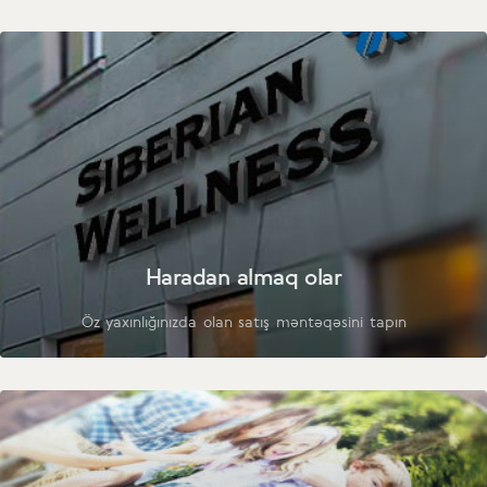
Haradan almaq olar
Öz yaxınlığınızda olan satış məntəqəsini tapın