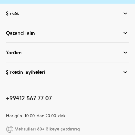
Şirkət
Qazanclı alın
Yardım
Şirkətin layihələri
+99412 567 77 07
Hər gün: 10:00-dan 20:00-dək
Məhsulları 60+ ölkəyə çatdırırıq