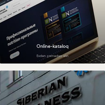
Online-kataloq
Evdən çıxmadan alın