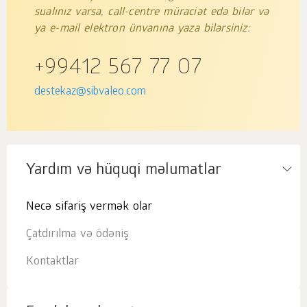
sualınız varsa, call-centre müraciət edə bilər və
ya e-mail elektron ünvanına yaza bilərsiniz:
+99412 567 77 07
destekaz@sibvaleo.com
Yardım və hüquqi məlumatlar
Necə sifariş vermək olar
Çatdırılma və ödəniş
Kontaktlar