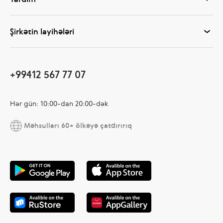
Şirkətin layihələri
+99412 567 77 07
Hər gün: 10:00-dan 20:00-dək
Məhsulları 60+ ölkəyə çatdırırıq