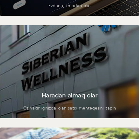
Evdən çıxmadan alın
Haradan almaq olar
Öz yaxınlığınızda olan satış məntəqəsini tapın