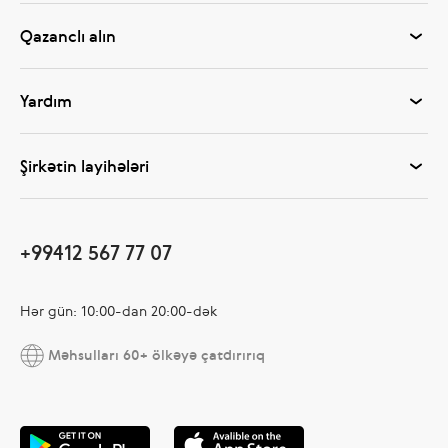
Qazanclı alın
Yardım
Şirkətin layihələri
+99412 567 77 07
Hər gün: 10:00-dan 20:00-dək
Məhsulları 60+ ölkəyə çatdırırıq