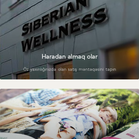
Haradan almaq olar
Öz yaxınlığınızda olan satış məntəqəsini tapın