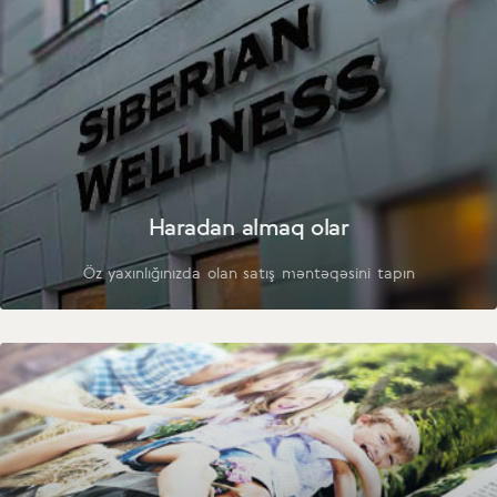
Haradan almaq olar
Öz yaxınlığınızda olan satış məntəqəsini tapın