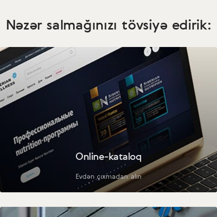
Nəzər salmağınızı tövsiyə edirik:
Online-kataloq
Evdən çıxmadan alın