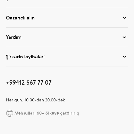
Qazanclı alın
Yardım
Şirkətin layihələri
+99412 567 77 07
Hər gün: 10:00-dan 20:00-dək
Məhsulları 60+ ölkəyə çatdırırıq