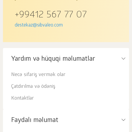
+99412 567 77 07
destekaz@sibvaleo.com
Yardım və hüquqi məlumatlar
Necə sifariş vermək olar
Çatdırılma və ödəniş
Kontaktlar
Faydalı məlumat