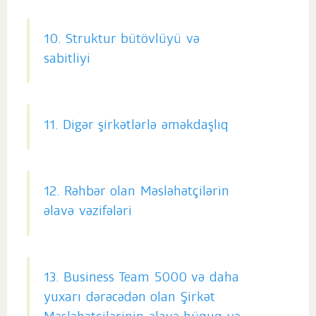
10. Struktur bütövlüyü və
sabitliyi
11. Digər şirkətlərlə əməkdaşlıq
12. Rəhbər olan Məsləhətçilərin
əlavə vəzifələri
13. Business Team 5000 və daha
yuxarı dərəcədən olan Şirkət