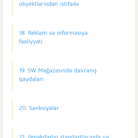
obyektlərindən istifadə
18. Reklam və informasiya
fəaliyyəti
19. SW Mağazasında davranış
qaydaları
20. Sanksiyalar
21. Əməkdaşlıq standartlarında və