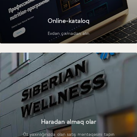
Online-kataloq
Evdən çıxmadan alın
Haradan almaq olar
Öz yaxınlığınızda olan satış məntəqəsini tapın