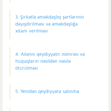
3. Şirkətlə əməkdaşlıq şərtlərinin
dəyişdirilməsi və əməkdaşlığa
xitam verilməsi
4. Ailənin qeydiyyatn nömrəsi və
hüquqların nəsildən nəsilə
ötürülməsi
5. Yenidən qeydiyyata salınma