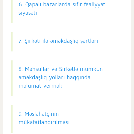
6. Qapalı bazarlarda sıfır fəaliyyət
siyasəti
7. Şirkəti ilə əməkdaşlıq şərtləri
8. Məhsullar və Şirkətlə mümkün
əməkdaşlıq yolları haqqında
məlumat vermək
9. Məsləhətçinin
mükafatlandırılması