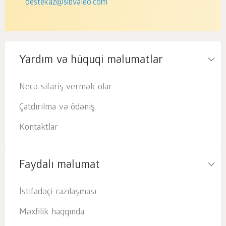
destekaz@sibvaleo.com
Yardım və hüquqi məlumatlar
Necə sifariş vermək olar
Çatdırılma və ödəniş
Kontaktlar
Faydalı məlumat
İstifadəçi razılaşması
Məxfilik haqqında