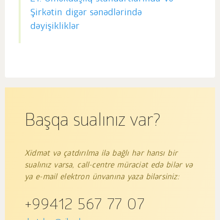
Şirkətin digər sənədlərində
dəyişikliklər
Başqa sualınız var?
Xidmət və çatdırılma ilə bağlı hər hansı bir
sualınız varsa, call-centre müraciət edə bilər və
ya e-mail elektron ünvanına yaza bilərsiniz:
+99412 567 77 07