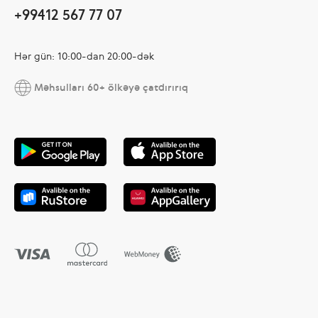
+99412 567 77 07
Hər gün: 10:00-dan 20:00-dək
Məhsulları 60+ ölkəyə çatdırırıq