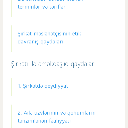
terminlər və təriflər
Şirkət məsləhətçisinin etik
davranış qaydaları
Şirkəti ilə əməkdaşlıq qaydaları
1. Şirkətdə qeydiyyat
2. Ailə üzvlərinin və qohumların
tənzimlənən fəaliyyəti