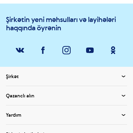
Şirkətin yeni məhsulları və layihələri
haqqında öyrənin
Şirkət
Qazanclı alın
Yardım