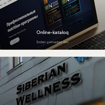
Online-kataloq
Evdən çıxmadan alın