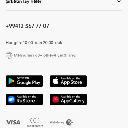
Şirkətin layihələri
+99412 567 77 07
Hər gün: 10:00-dan 20:00-dək
Məhsulları 60+ ölkəyə çatdırırıq