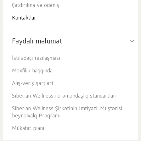
Çatdırılma və ödəniş
Kontaktlar
Faydalı məlumat
İstifadəçi razılaşması
Məxfilik haqqında
Alış-veriş şərtləri
Siberian Wellness ilə əməkdaşlıq standartları
Siberian Wellness Şirkətinin İmtiyazlı Müştərisi
beynəlxalq Proqramı
Mükafat planı