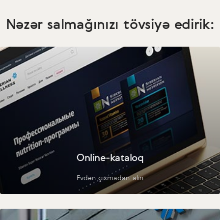
Nəzər salmağınızı tövsiyə edirik:
Online-kataloq
Evdən çıxmadan alın