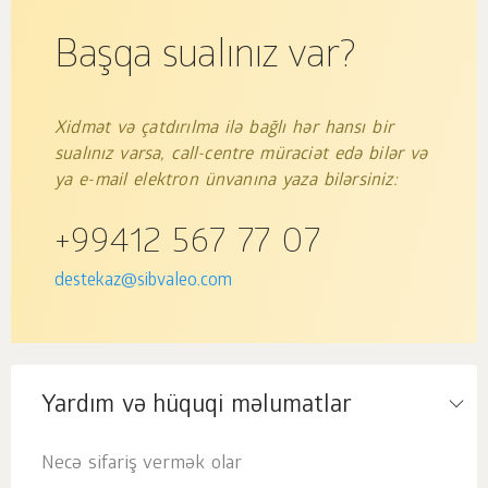
Başqa sualınız var?
Xidmət və çatdırılma ilə bağlı hər hansı bir
sualınız varsa, call-centre müraciət edə bilər və
ya e-mail elektron ünvanına yaza bilərsiniz:
+99412 567 77 07
destekaz@sibvaleo.com
Yardım və hüquqi məlumatlar
Necə sifariş vermək olar