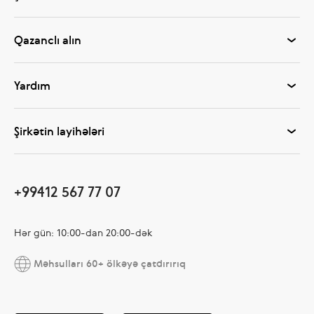
Qazanclı alın
Yardım
Şirkətin layihələri
+99412 567 77 07
Hər gün: 10:00-dan 20:00-dək
Məhsulları 60+ ölkəyə çatdırırıq