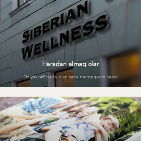
Haradan almaq olar
Öz yaxınlığınızda olan satış məntəqəsini tapın