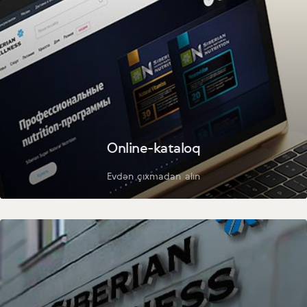
Online-kataloq
Evdən çıxmadan alın