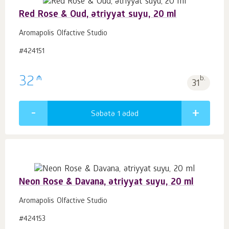
Red Rose & Oud, ətriyyat suyu, 20 ml
Aromapolis Olfactive Studio
#424151
₼
32
b.
31
Səbətə 1
ədəd
Neon Rose & Davana, ətriyyat suyu, 20 ml
Aromapolis Olfactive Studio
#424153