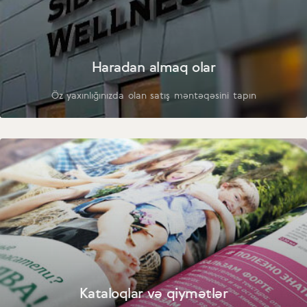
Haradan almaq olar
Öz yaxınlığınızda olan satış məntəqəsini tapın
Kataloqlar və qiymətlər