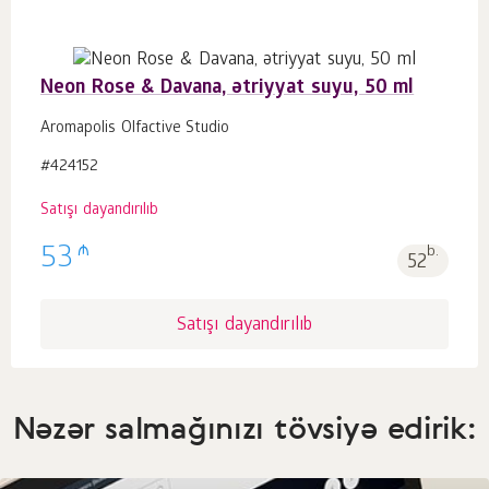
Neon Rose & Davana, ətriyyat suyu, 50 ml
Aromapolis Olfactive Studio
#424152
Satışı dayandırılıb
₼
53
b.
52
Satışı dayandırılıb
Nəzər salmağınızı tövsiyə edirik: