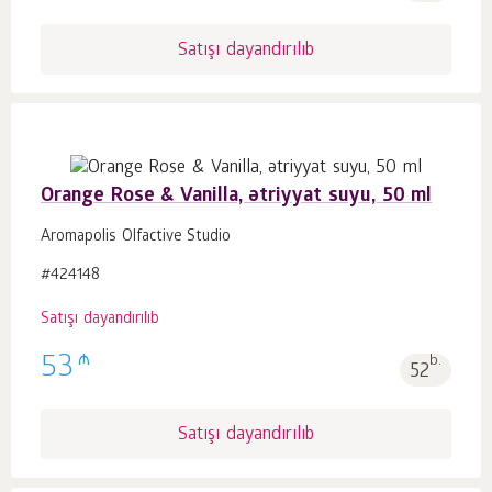
Satışı dayandırılıb
Orange Rose & Vanilla, ətriyyat suyu, 50 ml
Aromapolis Olfactive Studio
#424148
Satışı dayandırılıb
₼
53
b.
52
Satışı dayandırılıb