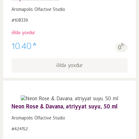
Aromapolis Olfactive Studio
#108339
Əldə yoxdur
₼
10.40
b.
0
Əldə yoxdur
Neon Rose & Davana, ətriyyat suyu, 50 ml
Aromapolis Olfactive Studio
#424152