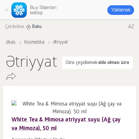
Buy Siberian
Yükləmək
tətbiqi
AZ
Çatdırılma:
Baku
Əsas
Kosmetika
Ətriyyat
Ətriyyat
Üzrə çeşidləmək:
əldə olması üzrə
White Tea & Mimosa ətriyyat suyu (Ağ çay
və Mimoza), 50 ml