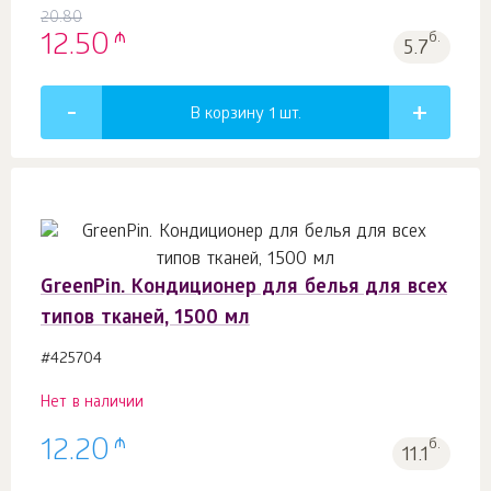
20.80
₼
12.50
б.
5.7
В корзину 1
шт.
GreenPin. Кондиционер для белья для всех
типов тканей, 1500 мл
#425704
Нет в наличии
₼
12.20
б.
11.1