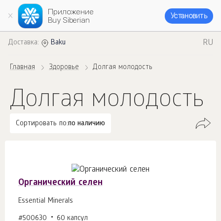
Приложение
Установить
Buy Siberian
RU
Доставка:
Baku
Главная
Здоровье
Долгая молодость
Долгая молодость
Сортировать по:
по наличию
Органический селен
Essential Minerals
#500630
60 капсул