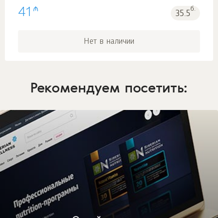
₼
41
б.
35.5
Нет в наличии
Рекомендуем посетить: