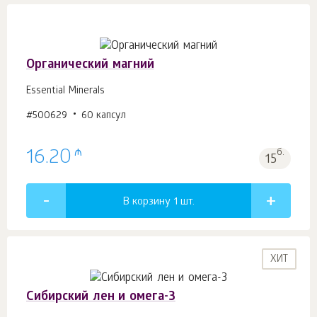
Органический магний
Essential Minerals
#500629
60 капсул
₼
16.20
б.
15
В корзину 1
шт.
ХИТ
Сибирский лен и омега-3