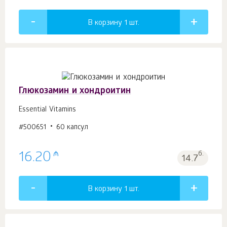
В корзину 1
шт.
Глюкозамин и хондроитин
Essential Vitamins
#500651
60 капсул
₼
16.20
б.
14.7
В корзину 1
шт.