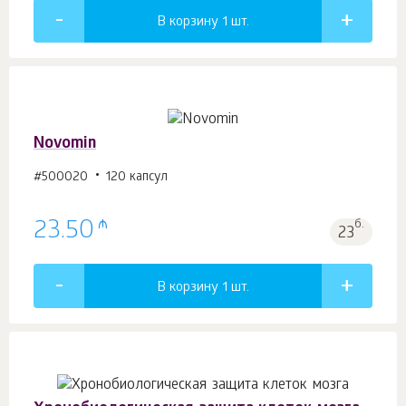
В корзину 1
шт.
Novomin
#500020
120 капсул
₼
23.50
б.
23
В корзину 1
шт.