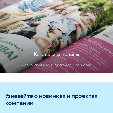
Каталоги и прайсы
Давно любимое и долгожданное новое
Узнавайте о новинках и проектах
компании