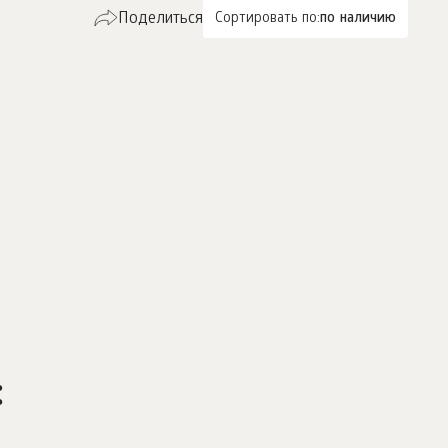
Поделиться
Сортировать по:
по наличию
: