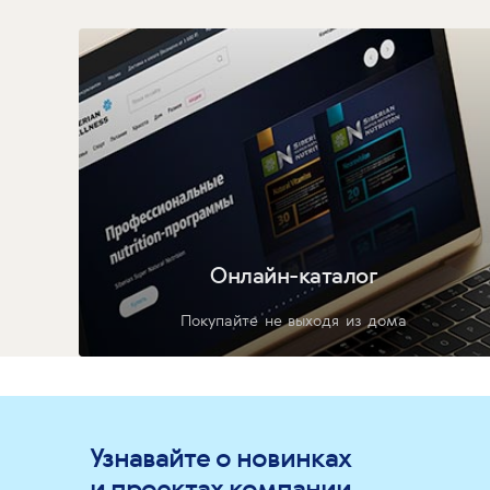
Онлайн-каталог
Покупайте не выходя из дома
Узнавайте о новинках
и проектах компании