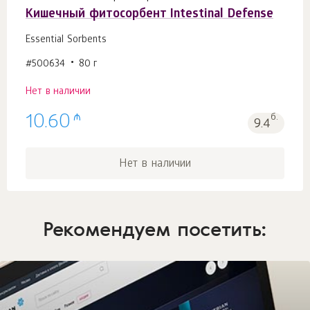
Кишечный фитосорбент Intestinal Defense
Essential Sorbents
#500634
80 г
Нет в наличии
₼
10.60
б.
9.4
Нет в наличии
Рекомендуем посетить: