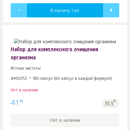
В корзину 1
шт.
Набор для комплексного очищения
организма
Истоки чистоты
#400753
180 капсул (60 капсул в каждой формуле)
Нет в наличии
₼
41
б.
35.5
Нет в наличии