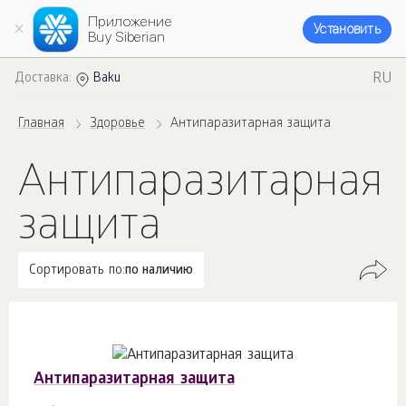
Приложение
Установить
Buy Siberian
RU
Доставка:
Baku
Главная
Здоровье
Антипаразитарная защита
Антипаразитарная
защита
Сортировать по:
по наличию
Антипаразитарная защита