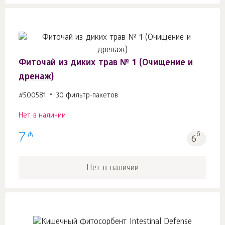
Фиточай из диких трав № 1 (Очищение и
дренаж)
#500581
30 фильтр-пакетов
Нет в наличии
₼
7
б.
6
Нет в наличии