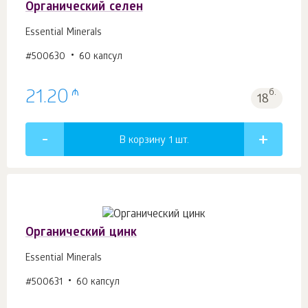
Органический селен
Essential Minerals
#500630
60 капсул
₼
21.20
б.
18
В корзину 1
шт.
Органический цинк
Essential Minerals
#500631
60 капсул