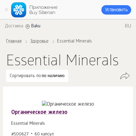
Приложение
Установить
Buy Siberian
RU
Доставка:
Baku
Главная
Здоровье
Essential Minerals
Essential Minerals
Сортировать по:
по наличию
Органическое железо
Essential Minerals
#500627
60 капсул