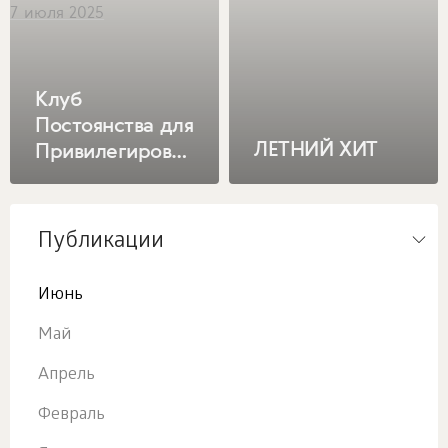
7 июля 2025
друзей
Клуб
Постоянства для
ЛЕТНИЙ ХИТ
Привилегированных
клиентов –
выгода и
преимущества
Публикации
Июнь
Май
Апрель
Февраль