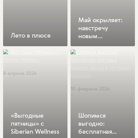
Май окрыляет:
навстречу
Лето в плюсе
новым
возможностям
на
сверхскорости!
8 апреля 2026
10 февраля 2026
«Выгодные
Шопимся
пятницы» с
выгодно:
Siberian Wellness
бесплатная