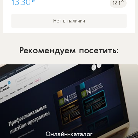
₼
13.30
б.
12.1
Нет в наличии
Рекомендуем посетить:
Онлайн-каталог