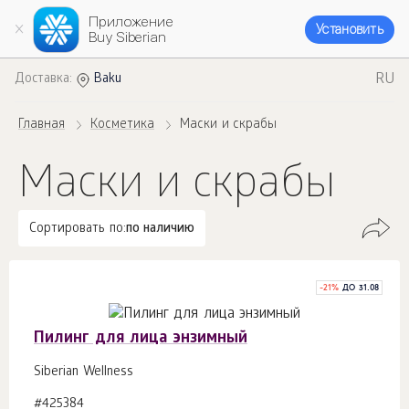
Приложение
Установить
Buy Siberian
RU
Доставка:
Baku
Главная
Косметика
Маски и скрабы
Маски и скрабы
Сортировать по:
по наличию
-
21
%
ДО 31.08
Пилинг для лица энзимный
Siberian Wellness
#425384