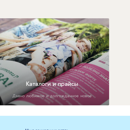
Каталоги и прайсы
Давно любимое и долгожданное новое