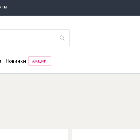
акты
е
Новинки
АКЦИИ