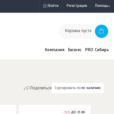
Войти
Регистрация
Помощь
Корзина пуста
Компания
Бизнес
PRO Сибирь
Поделиться
Сортировать по:
по наличию
-
15
%
ДО 31.08