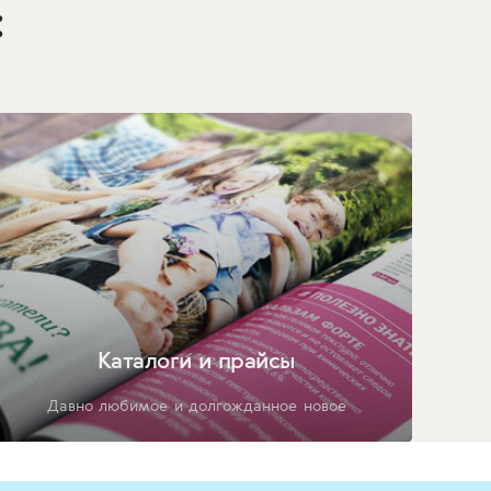
:
Каталоги и прайсы
Давно любимое и долгожданное новое