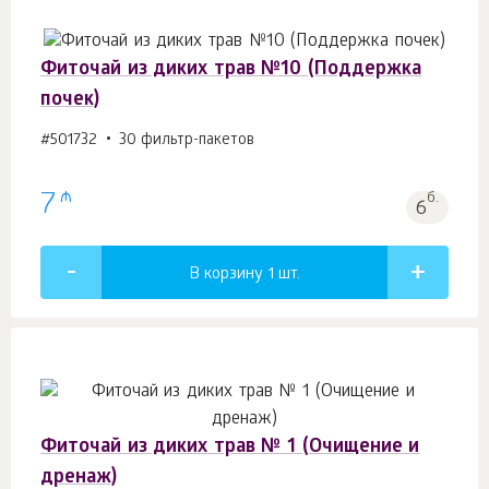
Фиточай из диких трав №10 (Поддержка
почек)
#501732
30 фильтр-пакетов
₼
7
б.
6
В корзину 1
шт.
Фиточай из диких трав № 1 (Очищение и
дренаж)