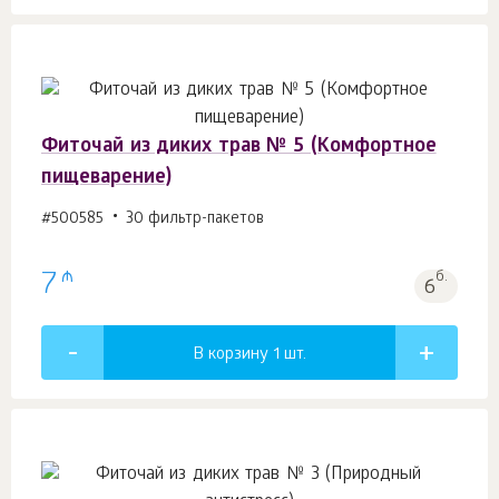
Фиточай из диких трав № 5 (Комфортное
пищеварение)
#500585
30 фильтр-пакетов
₼
7
б.
6
В корзину 1
шт.