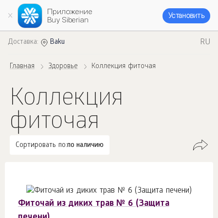
Приложение
Установить
Buy Siberian
RU
Доставка:
Baku
Главная
Здоровье
Коллекция фиточая
Коллекция
фиточая
Сортировать по:
по наличию
Фиточай из диких трав № 6 (Защита
печени)