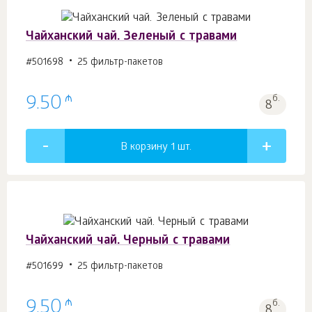
Чайханский чай. Зеленый с травами
#501698
25 фильтр-пакетов
₼
9.50
б.
8
В корзину 1
шт.
Чайханский чай. Черный с травами
#501699
25 фильтр-пакетов
₼
9.50
б.
8