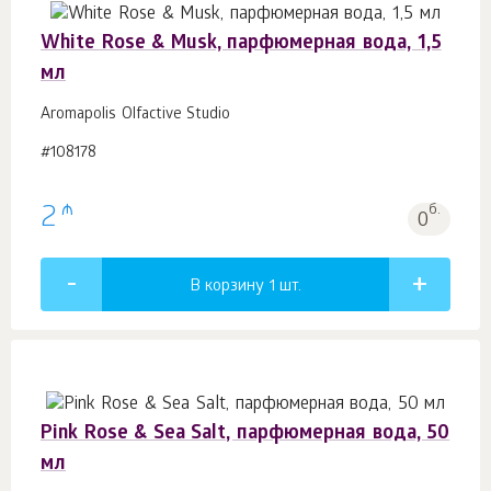
White Rose & Musk, парфюмерная вода, 1,5
мл
Aromapolis Olfactive Studio
#108178
₼
2
б.
0
В корзину 1
шт.
Pink Rose & Sea Salt, парфюмерная вода, 50
мл