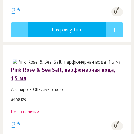
₼
2
б.
0
В корзину 1
шт.
Pink Rose & Sea Salt, парфюмерная вода,
1,5 мл
Aromapolis Olfactive Studio
#108179
Нет в наличии
₼
2
б.
0