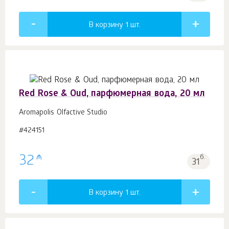
В корзину 1
шт.
Red Rose & Oud, парфюмерная вода, 20 мл
Aromapolis Olfactive Studio
#424151
₼
32
б.
31
В корзину 1
шт.