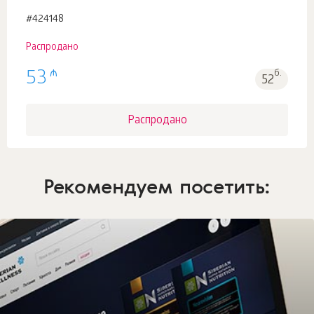
#424148
Распродано
₼
53
б.
52
Распродано
Рекомендуем посетить: