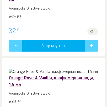
мл
Aromapolis Olfactive Studio
#424153
₼
32
б.
31
В корзину 1
шт.
Orange Rose & Vanilla, парфюмерная вода,
1,5 мл
Aromapolis Olfactive Studio
#108180