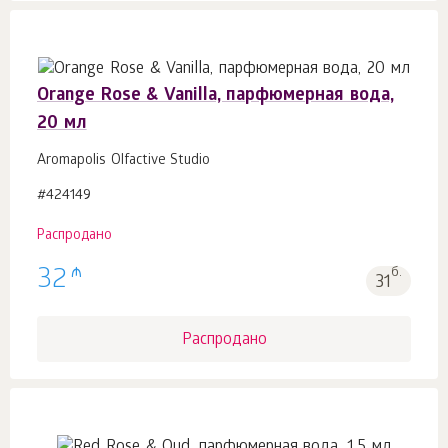
Orange Rose & Vanilla, парфюмерная вода,
20 мл
Aromapolis Olfactive Studio
#424149
Распродано
₼
32
б.
31
Распродано