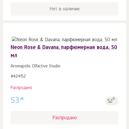
Нет в наличии
Neon Rose & Davana, парфюмерная вода, 50
мл
Aromapolis Olfactive Studio
#424152
Распродано
₼
53
б.
52
Распродано