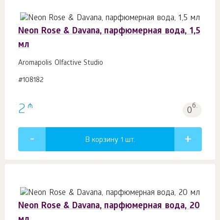
Neon Rose & Davana, парфюмерная вода, 1,5
мл
Aromapolis Olfactive Studio
#108182
₼
2
б.
0
В корзину 1
шт.
Neon Rose & Davana, парфюмерная вода, 20