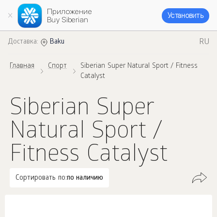
Приложение
Установить
Buy Siberian
RU
Доставка:
Baku
Главная
Спорт
Siberian Super Natural Sport / Fitness
Catalyst
Siberian Super
Natural Sport /
Fitness Catalyst
Сортировать по:
по наличию