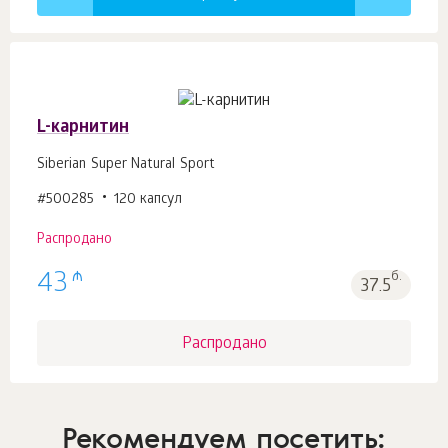
L-карнитин
Siberian Super Natural Sport
#500285
120 капсул
Распродано
₼
43
б.
37.5
Распродано
Рекомендуем посетить: