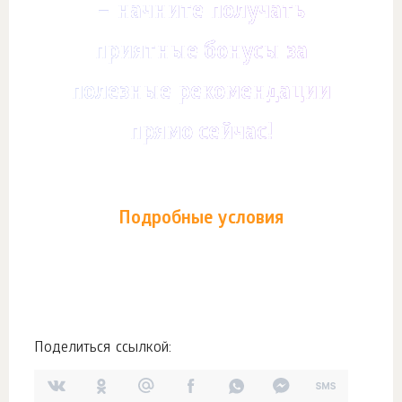
– начните получать
приятные бонусы за
полезные рекомендации
прямо сейчас!
Подробные условия
Поделиться ссылкой: