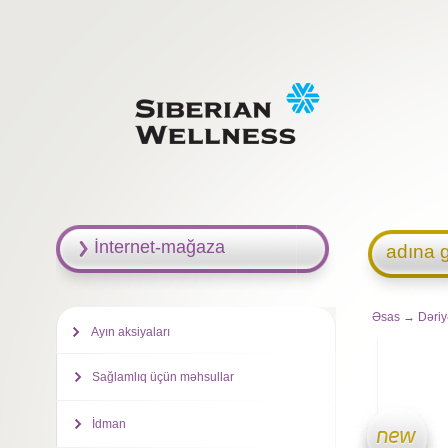
İnternet-mağaza
adına g
Əsas
→
Dəriy
Ayın aksiyaları
Sağlamlıq üçün məhsullar
İdman