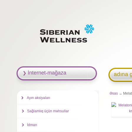
İnternet-mağaza
adına g
Əsas
→ Melato
Ayın aksiyaları
Sağlamlıq üçün məhsullar
İdman