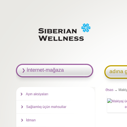
İnternet-mağaza
adına g
Əsas
→ Makiy
Ayın aksiyaları
Sağlamlıq üçün məhsullar
İdman