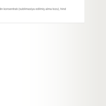
in konsentratı (sublimasiya edilmiş alma tozu), hind