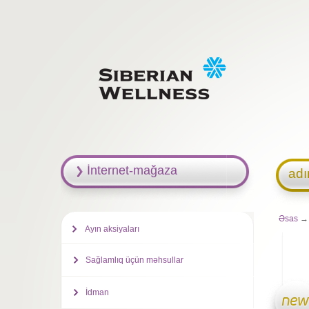
İnternet-mağaza
adı
Əsas
→ 
Ayın aksiyaları
Sağlamlıq üçün məhsullar
İdman