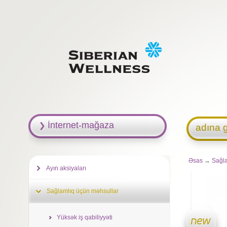
İnternet-mağaza
adına g
Əsas
→
Sağl
Ayın aksiyaları
Sağlamlıq üçün məhsullar
Yüksək iş qabiliyyəti